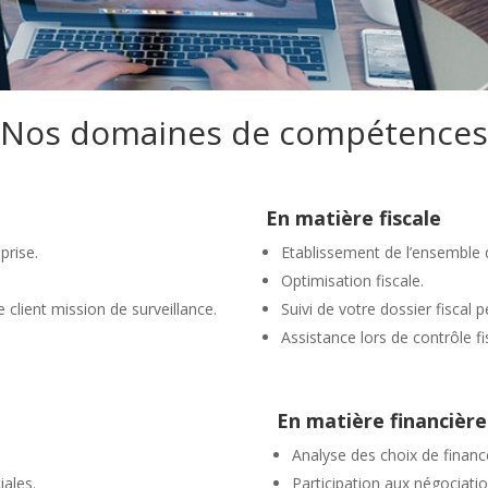
Nos domaines de compétences
En matière fiscale
prise.
Etablissement de l’ensemble de
Optimisation fiscale.
e client mission de surveillance.
Suivi de votre dossier fiscal 
Assistance lors de contrôle fi
En matière financière
Analyse des choix de finan
iales.
Participation aux négociati