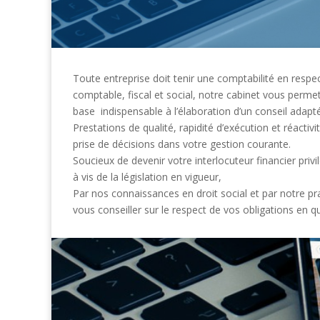
Toute entreprise doit tenir une comptabilité en respec
comptable, fiscal et social, notre cabinet vous perme
base indispensable à l’élaboration d’un conseil adapté
Prestations de qualité, rapidité d’exécution et réact
prise de décisions dans votre gestion courante.
Soucieux de devenir votre interlocuteur financier privi
à vis de la législation en vigueur,
Par nos connaissances en droit social et par notre pr
vous conseiller sur le respect de vos obligations en qua