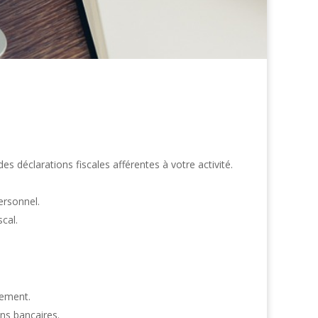
s déclarations fiscales afférentes à votre activité.
personnel.
scal.
cement.
ons bancaires.