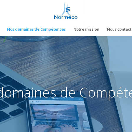
Nos domaines de Compétences
Notre mission
Nous contact
domaines de Compét