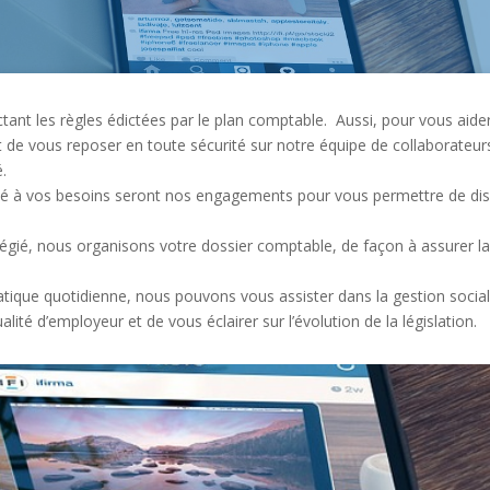
tant les règles édictées par le plan comptable. Aussi, pour vous aider
t de vous reposer en toute sécurité sur notre équipe de collaborateurs
.
ivité à vos besoins seront nos engagements pour vous permettre de dis
légié, nous organisons votre dossier comptable, de façon à assurer la l
atique quotidienne, nous pouvons vous assister dans la gestion socia
lité d’employeur et de vous éclairer sur l’évolution de la législation.